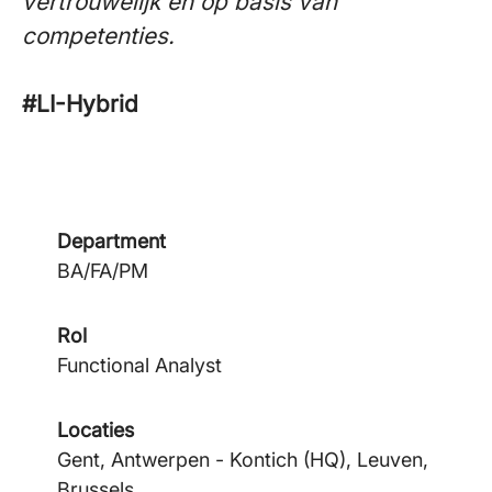
vertrouwelijk en op basis van
competenties.
#LI-Hybrid
Department
BA/FA/PM
Rol
Functional Analyst
Locaties
Gent, Antwerpen - Kontich (HQ), Leuven,
Brussels