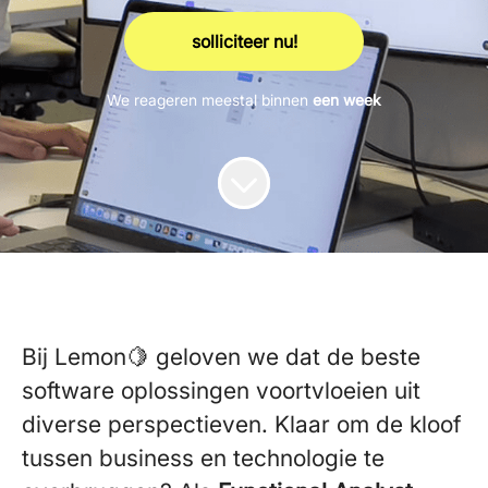
solliciteer nu!
We reageren meestal binnen
een week
Bij Lemon🍋 geloven we dat de beste
software oplossingen voortvloeien uit
diverse perspectieven. Klaar om de kloof
tussen business en technologie te